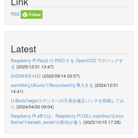
Link
RSS
Latest
Raspberry Pi Pico2 の RISC-V を OpenOCD でデバッグす
る
(2025/12/31 13:47)
2025年8月14日
(2025/08/14 03:57)
aarch64なUbuntuでlibncurses5を導入する
(2024/12/31
14:41)
U-Bootのwgetコマンドへの不具合修正パッチを投稿してみ
た
(2024/04/20 09:04)
Raspberry Pi 4Bでは、Raspberry Pi OSとmainlineのLinux
Kernelでserial0, serial1の割当が違う
(2023/10/15 17:28)