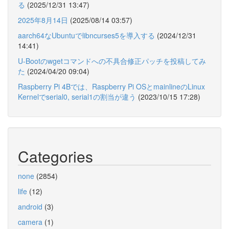
る
(2025/12/31 13:47)
2025年8月14日
(2025/08/14 03:57)
aarch64なUbuntuでlibncurses5を導入する
(2024/12/31
14:41)
U-Bootのwgetコマンドへの不具合修正パッチを投稿してみ
た
(2024/04/20 09:04)
Raspberry Pi 4Bでは、Raspberry Pi OSとmainlineのLinux
Kernelでserial0, serial1の割当が違う
(2023/10/15 17:28)
Categories
none
(2854)
life
(12)
android
(3)
camera
(1)