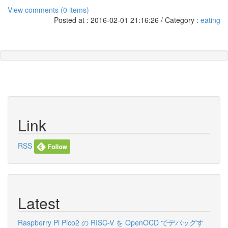
View comments (0 items)
Posted at : 2016-02-01 21:16:26 / Category :
eating
Link
RSS
Latest
Raspberry Pi Pico2 の RISC-V を OpenOCD でデバッグす