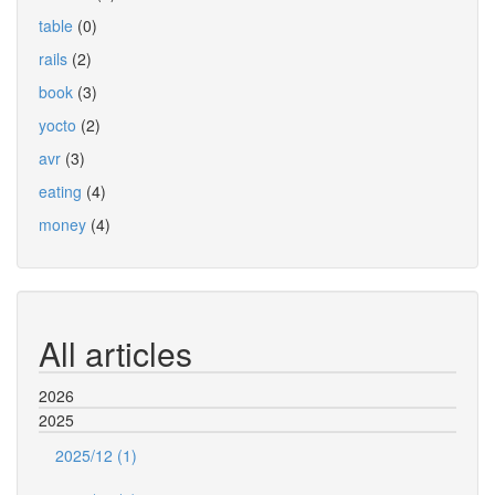
table
(0)
rails
(2)
book
(3)
yocto
(2)
avr
(3)
eating
(4)
money
(4)
All articles
2026
2025
2025/12 (1)