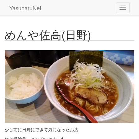
YasuharuNet
めんや佐高(日野)
少し前に日野にできて気になったお店
ねぎ醤油ラーメンでいきました