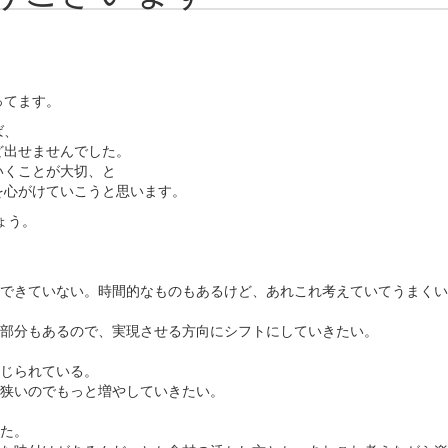
ってます。
ば、
ど出せませんでした。
いくことが大切、と
を心がけていこうと思います。
ょう。
できていない。時間的なものもあるけど、あれこれ考えていてうまくい
部分もあるので、実現させる方向にシフトにしていきたい。
じられている。
狭いのでもっと増やしていきたい。
た。