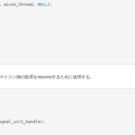
, micon_thread, 
NULL
R2はマイコン側の処理をresumeするために使用する。