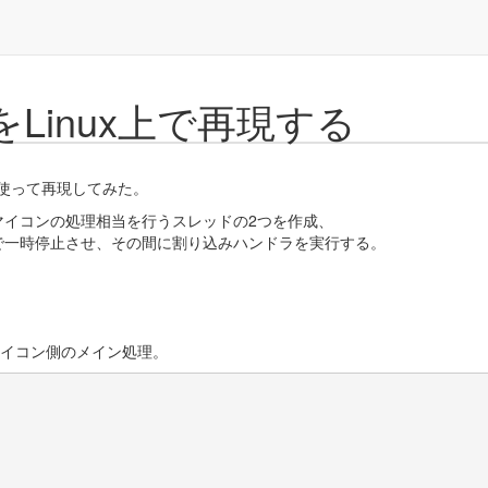
Linux上で再現する
を使って再現してみた。
マイコンの処理相当を行うスレッドの2つを作成、
で一時停止させ、その間に割り込みハンドラを実行する。
inがマイコン側のメイン処理。