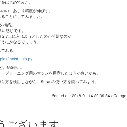
グをはじめてみた。
ものの、あまり精度が伸びず。
みることにしてみました。
環境を構築。
て良い感じです。
thon 2.7上に入れようとしたのが問題なのか、
どうにかなるでしょう。
かしてみる。
mples/mnist_mlp.py
秒ほど。約5倍…。
ィープラーニング用のマシンを用意したほうが良いかも。
り方を検討しながら、Kerasの使い方を調べてみよう。
Posted at : 2018-01-14 20:39:34 / Catego
うございます