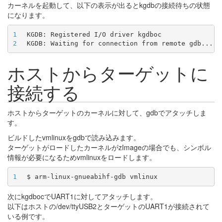
カーネルを起動して、以下の表示が出るとkgdbの接続待ちの状態
になります。
1
2
ホストからターゲットに
接続する
ホストからターゲットのカーネルに対して、gdbでアタッチしま
す。
ビルドしたvmlinuxをgdbで読み込みます。
ターゲットがロードしたカーネルがzImageの場合でも、シンボル
情報が必要になるためvmlinuxをロードします。
1
次にkgdbocでUART1に対してアタッチします。
以下はホストの/dev/ttyUSB2とターゲットのUART1が接続されて
いる例です。