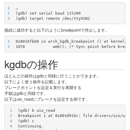
1
2
3
接続に成功すると以下のようにbreakpointで停止します。
1
2
kgdbの操作
ほとんどの操作はgdbと同様に行うことができます。
以下によく使う操作を記載します。
ブレークポイントを設定＆実行を再開する
手順はgdbと同様です。
以下はuio_readにブレークを設定する例です。
1
2
3
4