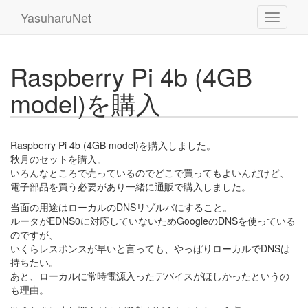
YasuharuNet
Raspberry Pi 4b (4GB
model)を購入
Raspberry Pi 4b (4GB model)を購入しました。
秋月のセットを購入。
いろんなところで売っているのでどこで買ってもよいんだけど、
電子部品を買う必要があり一緒に通販で購入しました。
当面の用途はローカルのDNSリゾルバにすること。
ルータがEDNS0に対応していないためGoogleのDNSを使っている
のですが、
いくらレスポンスが早いと言っても、やっぱりローカルでDNSは
持ちたい。
あと、ローカルに常時電源入ったデバイスがほしかったというの
も理由。