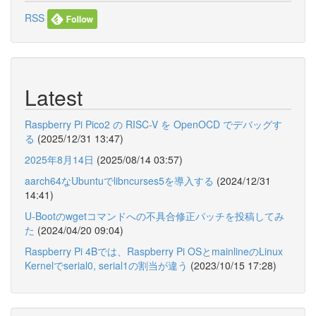
RSS
Latest
Raspberry Pi Pico2 の RISC-V を OpenOCD でデバッグす
る
(2025/12/31 13:47)
2025年8月14日
(2025/08/14 03:57)
aarch64なUbuntuでlibncurses5を導入する
(2024/12/31
14:41)
U-Bootのwgetコマンドへの不具合修正パッチを投稿してみ
た
(2024/04/20 09:04)
Raspberry Pi 4Bでは、Raspberry Pi OSとmainlineのLinux
Kernelでserial0, serial1の割当が違う
(2023/10/15 17:28)