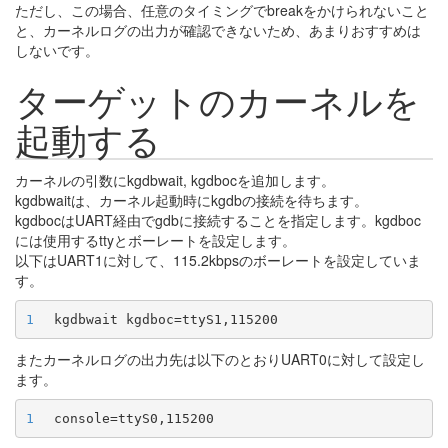
ただし、この場合、任意のタイミングでbreakをかけられないこと
と、カーネルログの出力が確認できないため、あまりおすすめは
しないです。
ターゲットのカーネルを
起動する
カーネルの引数にkgdbwait, kgdbocを追加します。
kgdbwaitは、カーネル起動時にkgdbの接続を待ちます。
kgdbocはUART経由でgdbに接続することを指定します。kgdboc
には使用するttyとボーレートを設定します。
以下はUART1に対して、115.2kbpsのボーレートを設定していま
す。
1
またカーネルログの出力先は以下のとおりUART0に対して設定し
ます。
1