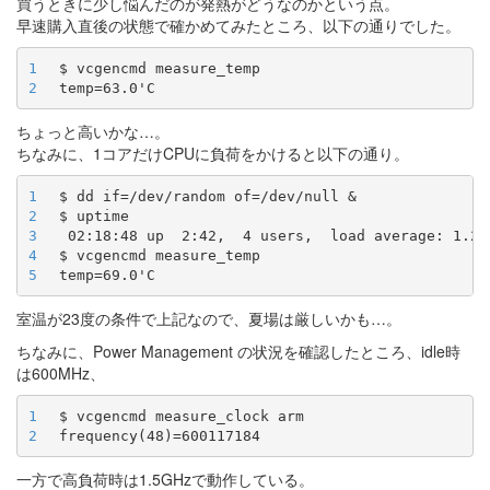
買うときに少し悩んだのが発熱がどうなのかという点。
早速購入直後の状態で確かめてみたところ、以下の通りでした。
1
2
ちょっと高いかな…。
ちなみに、1コアだけCPUに負荷をかけると以下の通り。
1
2
3
4
5
室温が23度の条件で上記なので、夏場は厳しいかも…。
ちなみに、Power Management の状況を確認したところ、idle時
は600MHz、
1
2
一方で高負荷時は1.5GHzで動作している。