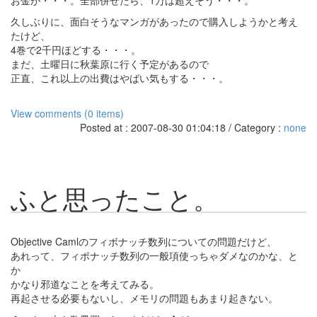
お金が・・・。全部併せたら、1万は超えそう・・・。
久しぶりに、面白そうなマンガがあったので購入しようかと考え
たけど、
4巻で2千円ほどする・・・。
まだ、土曜日に秋葉原に行く予定があるので
正直、これ以上の出費はやばい気もする・・・。
View comments (0 items)
Posted at : 2007-08-30 01:04:18 / Category :
none
ふと思ったこと。
Objective Camlのフィボナッチ数列についての問題だけど、
あれって、フィボナッチ数列の一般項使っちゃダメなのかな、と
か
かなり邪道なことを考えてみる。
再起させる必要もないし、メモリの問題もあまり起きない。