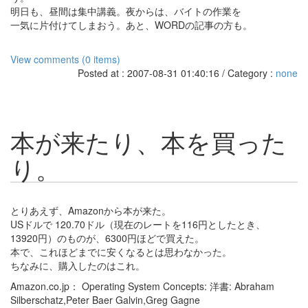
明日も、昼間は集中講義。夜からは、バイトの作業を
一気に片付けてしまおう。あと、WORDの記事の方も。
View comments (0 items)
Posted at : 2007-08-31 01:40:16 / Category :
none
本が来たり、本を買った
り。
とりあえず、Amazonから本が来た。
USドルで 120.70ドル（現在のレートを116円としたとき、
13920円）のものが、6300円ほどで買えた。
本で、これほどまでに安くなるとは思わなかった。
ちなみに、購入したのはこれ。
Amazon.co.jp： Operating System Concepts: 洋書: Abraham
Silberschatz,Peter Baer Galvin,Greg Gagne