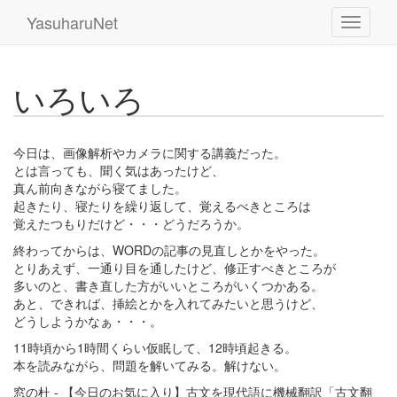
YasuharuNet
いろいろ
今日は、画像解析やカメラに関する講義だった。
とは言っても、聞く気はあったけど、
真ん前向きながら寝てました。
起きたり、寝たりを繰り返して、覚えるべきところは
覚えたつもりだけど・・・どうだろうか。
終わってからは、WORDの記事の見直しとかをやった。
とりあえず、一通り目を通したけど、修正すべきところが
多いのと、書き直した方がいいところがいくつかある。
あと、できれば、挿絵とかを入れてみたいと思うけど、
どうしようかなぁ・・・。
11時頃から1時間くらい仮眠して、12時頃起きる。
本を読みながら、問題を解いてみる。解けない。
窓の杜 - 【今日のお気に入り】古文を現代語に機械翻訳「古文翻