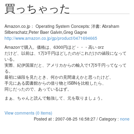
買っちゃった
Amazon.co.jp： Operating System Concepts: 洋書: Abraham
Silberschatz,Peter Baer Galvin,Greg Gagne
http://www.amazon.co.jp/gp/product/0471694665
Amazonで購入。価格は、6300円ほど・・・高い orz
だけど、以前は、1万3千円ほどしたのがこれだけの値段になって
いる。
実際、紀伊国屋だと、アメリカからの輸入で1万5千円ってなって
る。
最初に値段を見たとき、何かの見間違えかと思ったけど、
手元にある図書館からの借り物とISBNを比較したら、
同じだったので、あっているはず。
まぁ、ちゃんと読んで勉強して、元を取りましょう。
View comments (0 items)
Posted at : 2007-08-25 16:58:27 / Category :
none