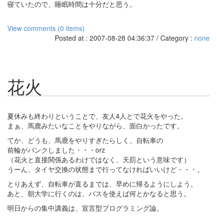
寝ていたので、睡眠時間は十分だと思う。
View comments (0 items)
Posted at : 2007-08-28 04:36:37 / Category :
none
花火
夏休みも終わりということで、友人4人とで花火をやった。
まぁ、馬鹿みたいなことをやりながら、面白かったです。
てか、どうも、馬鹿をやりすぎたらしく、自転車の
前輪がパンクしました・・・orz
（花火と直接関係あるわけではなく、天罰という意味です）
うーん、タイヤ交換の状態まで行ってなければいいけど・・・。
とりあえず、自転車が直るまでは、早めに帰るようにしよう。
あと、朝大学に行くのは、バスを使えば何とかなると思う。
明日からの集中講義は、宣言型プログラミング論。