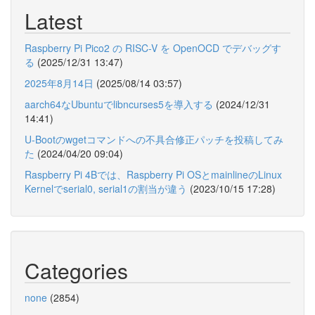
Latest
Raspberry Pi Pico2 の RISC-V を OpenOCD でデバッグす
る
(2025/12/31 13:47)
2025年8月14日
(2025/08/14 03:57)
aarch64なUbuntuでlibncurses5を導入する
(2024/12/31
14:41)
U-Bootのwgetコマンドへの不具合修正パッチを投稿してみ
た
(2024/04/20 09:04)
Raspberry Pi 4Bでは、Raspberry Pi OSとmainlineのLinux
Kernelでserial0, serial1の割当が違う
(2023/10/15 17:28)
Categories
none
(2854)