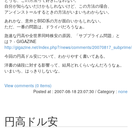
どうも、この方法って好きになれない。
自分が知らないだけかもしれないけど、この方法の場合、
アンインストールするときの方法がいまいちわからない。
あれかな、意外とBSD系の方が面白いかもしれない。
ただ、一番の問題は、ドライバだろうなぁ。
急速な円高や全世界同時株安の原因、「サブプライム問題」と
は？ - GIGAZINE
http://gigazine.net/index.php?/news/comments/20070817_subprime/
今回の円高ドル安について、わかりやすく書いてある。
洋書の値段に対する影響って、結局どれくらいなんだろうなぁ。
いまいち、はっきりしないな。
View comments (0 items)
Posted at : 2007-08-18 23:07:30 / Category :
none
円高ドル安