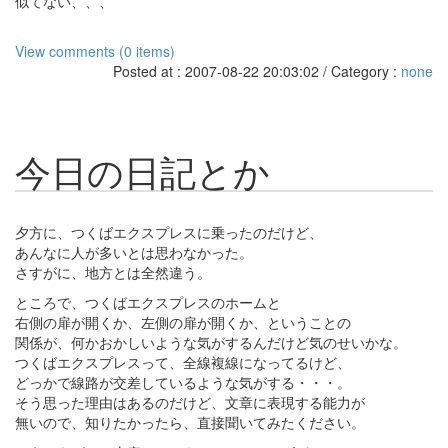
似てない、、、
View comments (0 items)
Posted at : 2007-08-22 20:03:02 / Category :
none
今日の日記とか
夕方に、つくばエクスプレスに乗ったのだけど、
あんなに人が多いとは思わなかった。
さすがに、地方とは全然違う。
ところで、つくばエクスプレスのホームと
右側の扉が開くか、左側の扉が開くか、ということの
関係が、何かおかしいような気がするんだけど気のせいかな。
つくばエクスプレスって、全線複線になってるけど、
どっかで線路が交差しているような気がする・・・。
そう思った理由はあるのだけど、文章に表現する能力が
無いので、知りたかったら、直接聞いてみたください。