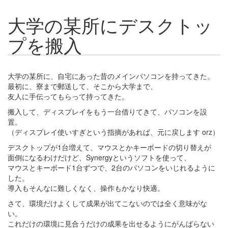
大学の某所にデスクトッ
プを搬入
大学の某所に、自宅にあった昔のメインパソコンを持ってきた。
最初に、寮まで郵送して、そこから大学まで、
友人に手伝ってもらって持ってきた。
搬入して、ディスプレイをもう一台借りてきて、パソコンを設
置。
（ディスプレイ使いすぎという指摘があれば、元に戻します orz）
デスクトップが1台増えて、マウスとかキーボードの切り替えが
面倒になるわけだけど、Synergyというソフトを使って、
マウスとキーボード1台ずつで、2台のパソコンをいじれるように
した。
導入もそんなに難しくなく、操作もかなり快適。
さて、環境だけよくして成果が出てこないのでは全く意味がな
い。
これだけの環境に見合うだけの成果を出せるようにがんばらない