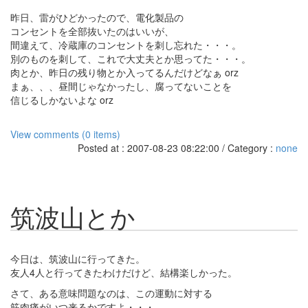
昨日、雷がひどかったので、電化製品の
コンセントを全部抜いたのはいいが、
間違えて、冷蔵庫のコンセントを刺し忘れた・・・。
別のものを刺して、これで大丈夫とか思ってた・・・。
肉とか、昨日の残り物とか入ってるんだけどなぁ orz
まぁ、、、昼間じゃなかったし、腐ってないことを
信じるしかないよな orz
View comments (0 items)
Posted at : 2007-08-23 08:22:00 / Category :
none
筑波山とか
今日は、筑波山に行ってきた。
友人4人と行ってきたわけだけど、結構楽しかった。
さて、ある意味問題なのは、この運動に対する
筋肉痛がいつ来るかですよ・・・。