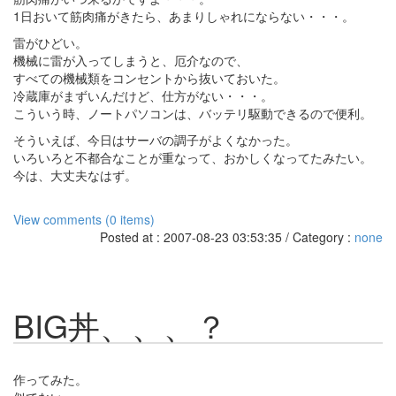
1日おいて筋肉痛がきたら、あまりしゃれにならない・・・。
雷がひどい。
機械に雷が入ってしまうと、厄介なので、
すべての機械類をコンセントから抜いておいた。
冷蔵庫がまずいんだけど、仕方がない・・・。
こういう時、ノートパソコンは、バッテリ駆動できるので便利。
そういえば、今日はサーバの調子がよくなかった。
いろいろと不都合なことが重なって、おかしくなってたみたい。
今は、大丈夫なはず。
View comments (0 items)
Posted at : 2007-08-23 03:53:35 / Category :
none
BIG丼、、、？
作ってみた。