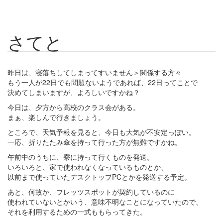
さてと
昨日は、寝落ちしてしまってすいません＞関係する方々
もう一人が22日でも問題ないようであれば、22日ってことで
決めてしまいますが、よろしいですかね？
今日は、夕方から高校のクラス会がある。
まぁ、楽しんで行きましょう。
ところで、天気予報を見ると、今日も大気が不安定っぽい。
一応、折りたたみ傘を持って行った方が無難ですかね。
午前中のうちに、寮に持って行くものを発送。
いろいろと、家で使われなくなっているものとか、
以前まで使っていたデスクトップPCとかを発送する予定。
あと、何故か、フレッツスポットが契約しているのに
使われていないとかいう、意味不明なことになっていたので、
それを利用するための一式ももらってきた。