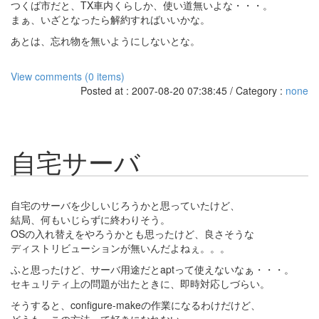
つくば市だと、TX車内くらしか、使い道無いよな・・・。
まぁ、いざとなったら解約すればいいかな。
あとは、忘れ物を無いようにしないとな。
View comments (0 items)
Posted at : 2007-08-20 07:38:45 / Category :
none
自宅サーバ
自宅のサーバを少しいじろうかと思っていたけど、
結局、何もいじらずに終わりそう。
OSの入れ替えをやろうかとも思ったけど、良さそうな
ディストリビューションが無いんだよねぇ。。。
ふと思ったけど、サーバ用途だとaptって使えないなぁ・・・。
セキュリティ上の問題が出たときに、即時対応しづらい。
そうすると、configure-makeの作業になるわけだけど、