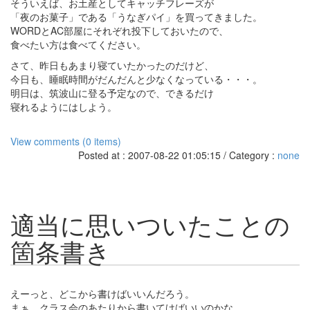
そういえば、お土産としてキャッチフレーズが
「夜のお菓子」である「うなぎパイ」を買ってきました。
WORDとAC部屋にそれぞれ投下しておいたので、
食べたい方は食べてください。
さて、昨日もあまり寝ていたかったのだけど、
今日も、睡眠時間がだんだんと少なくなっている・・・。
明日は、筑波山に登る予定なので、できるだけ
寝れるようにはしよう。
View comments (0 items)
Posted at : 2007-08-22 01:05:15 / Category :
none
適当に思いついたことの
箇条書き
えーっと、どこから書けばいいんだろう。
まぁ、クラス会のあたりから書いてけばいいのかな。