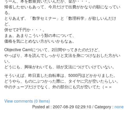
うーん、本を数冊買いたいんだが、金が・・・。
帰省したせいもあって、今月だけで出費がかなりの額になってい
る。
とりあえず、「数学セミナー」と「数理科学」が欲しいんだけ
ど、
併せて2千円か・・・。
まぁ、あまりこういう類の本について、
価格を気にとめない方がいいかもなぁ。
Objective Camlについて、2日間やってきたのだけど、
やっぱり、本を読んでしっかりと文法を身につけなおした方がい
い。
どうにも、興味がわいても、頭が文法につけていけていない。
そういえば、昨日直した自転車は、5000円ほどかかりました。
どうやら、ものにぶつかった際に、タイヤに穴が空いたらしい。
中のチューブだけでなく、外の部分にも穴が空いてた（＝＝
View comments (0 items)
Posted at : 2007-08-29 02:29:10 / Category :
none