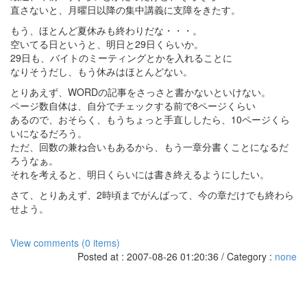
直さないと、月曜日以降の集中講義に支障をきたす。
もう、ほとんど夏休みも終わりだな・・・。
空いてる日というと、明日と29日くらいか。
29日も、バイトのミーティングとかを入れることに
なりそうだし、もう休みはほとんどない。
とりあえず、WORDの記事をさっさと書かないといけない。
ページ数自体は、自分でチェックする前で8ページくらい
あるので、おそらく、もうちょっと手直ししたら、10ページくら
いになるだろう。
ただ、回数の兼ね合いもあるから、もう一章分書くことになるだ
ろうなぁ。
それを考えると、明日くらいには書き終えるようにしたい。
さて、とりあえず、2時頃までがんばって、今の章だけでも終わら
せよう。
View comments (0 items)
Posted at : 2007-08-26 01:20:36 / Category :
none