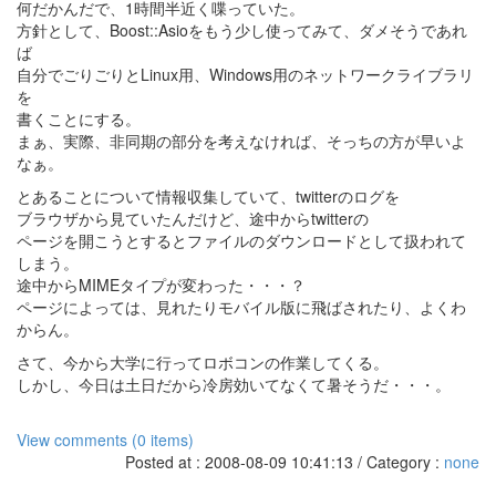
何だかんだで、1時間半近く喋っていた。
方針として、Boost::Asioをもう少し使ってみて、ダメそうであれ
ば
自分でごりごりとLinux用、Windows用のネットワークライブラリ
を
書くことにする。
まぁ、実際、非同期の部分を考えなければ、そっちの方が早いよ
なぁ。
とあることについて情報収集していて、twitterのログを
ブラウザから見ていたんだけど、途中からtwitterの
ページを開こうとするとファイルのダウンロードとして扱われて
しまう。
途中からMIMEタイプが変わった・・・？
ページによっては、見れたりモバイル版に飛ばされたり、よくわ
からん。
さて、今から大学に行ってロボコンの作業してくる。
しかし、今日は土日だから冷房効いてなくて暑そうだ・・・。
View comments (0 items)
Posted at : 2008-08-09 10:41:13 / Category :
none