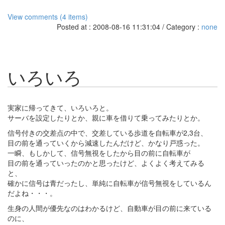
View comments (4 items)
Posted at : 2008-08-16 11:31:04 / Category :
none
いろいろ
実家に帰ってきて、いろいろと。
サーバを設定したりとか、親に車を借りて乗ってみたりとか。
信号付きの交差点の中で、交差している歩道を自転車が2,3台、
目の前を通っていくから減速したんだけど、かなり戸惑った。
一瞬、もしかして、信号無視をしたから目の前に自転車が
目の前を通っていったのかと思ったけど、よくよく考えてみる
と、
確かに信号は青だったし、単純に自転車が信号無視をしているん
だよね・・・。
生身の人間が優先なのはわかるけど、自動車が目の前に来ている
のに、