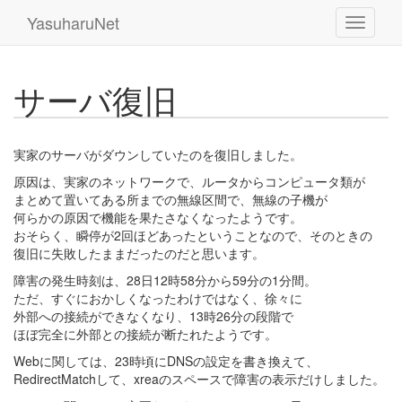
YasuharuNet
サーバ復旧
実家のサーバがダウンしていたのを復旧しました。
原因は、実家のネットワークで、ルータからコンピュータ類が
まとめて置いてある所までの無線区間で、無線の子機が
何らかの原因で機能を果たさなくなったようです。
おそらく、瞬停が2回ほどあったということなので、そのときの
復旧に失敗したままだったのだと思います。
障害の発生時刻は、28日12時58分から59分の1分間。
ただ、すぐにおかしくなったわけではなく、徐々に
外部への接続ができなくなり、13時26分の段階で
ほぼ完全に外部との接続が断たれたようです。
Webに関しては、23時頃にDNSの設定を書き換えて、
RedirectMatchして、xreaのスペースで障害の表示だけしました。