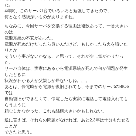
た。
4年間、このサーバ1台でいろいろと勉強してきたので、
何となく感慨深いものがありますね。
ちなみに、今回サーバを交換する理由は複数あって、一番大きい
のは、
電源系統の不安があった。
電源が死ぬだけだったら良いんだけど、もしかしたら火を噴いた
りとか
そういう事がないかなぁ、と思って、それが少し気がかりだっ
た。
サーバ自体は、実家にあるから電源系統が死んで何か問題が発生
したときに
状況がわかる人が父親しか居ないしね。。。
あとは、停電時から電源が復旧されても、今までのサーバのBIOS
では
自動復旧ができなくて、停電したら実家に電話して電源入れても
らうように
頼むしかなかった。これも結構大きいかもしれない。
逆に言えば、それらの問題がなければ、あと2,3年は十分もたせる
ことが
できたと思う。