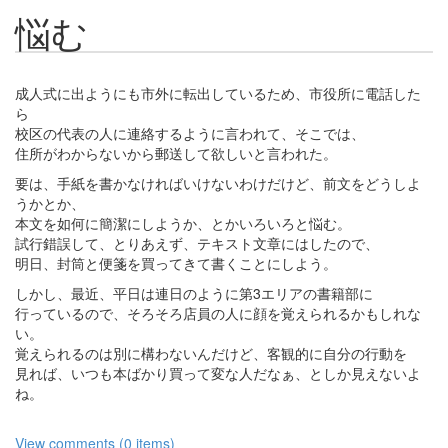
悩む
成人式に出ようにも市外に転出しているため、市役所に電話した
ら
校区の代表の人に連絡するように言われて、そこでは、
住所がわからないから郵送して欲しいと言われた。
要は、手紙を書かなければいけないわけだけど、前文をどうしよ
うかとか、
本文を如何に簡潔にしようか、とかいろいろと悩む。
試行錯誤して、とりあえず、テキスト文章にはしたので、
明日、封筒と便箋を買ってきて書くことにしよう。
しかし、最近、平日は連日のように第3エリアの書籍部に
行っているので、そろそろ店員の人に顔を覚えられるかもしれな
い。
覚えられるのは別に構わないんだけど、客観的に自分の行動を
見れば、いつも本ばかり買って変な人だなぁ、としか見えないよ
ね。
View comments (0 items)