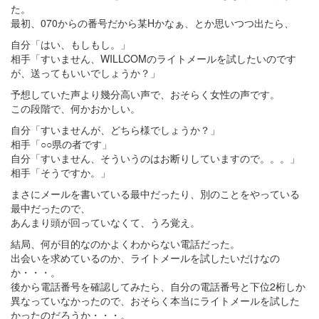
た。
最初、070からの番号だから某Hかなぁ、とか思いつつ出たら、
自分「はい、もしもし。」
相手「すいません、WILLCOMのライトメールを試したいのです
が、送ってもいいでしょうか？」
予想していた声より幾分高い声で、おそらく女性の声です。
この段階で、何かおかしい。
自分「すいませんが、どちら様でしょうか？」
相手「○○県の者です」
自分「すいません、そういうのはお断りしていますので。。。」
相手「そうですか。」
まさにメールを書いている最中だったり、別のことをやっている
最中だったので、
あんまり頭が回っていなくて、うろ覚え。
結局、何が目的なのかよくわからない電話だった。
出会いを求めているのか、ライトメールを試したいだけなの
か・・・。
後から電話番号を確認してみたら、自分の電話番号と下位2桁しか
異なっていなかったので、おそらく本当にライトメールを試した
かったのだろうか・・・。