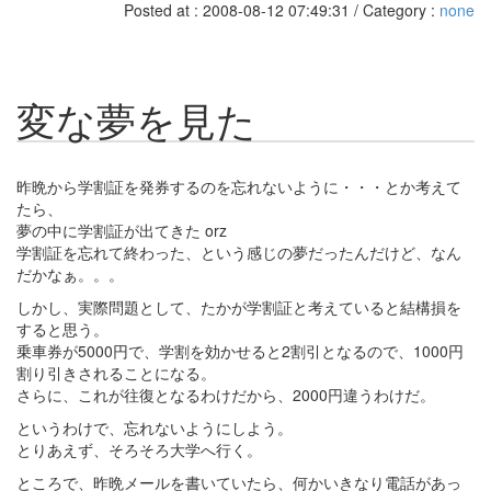
Posted at : 2008-08-12 07:49:31 / Category :
none
変な夢を見た
昨晩から学割証を発券するのを忘れないように・・・とか考えて
たら、
夢の中に学割証が出てきた orz
学割証を忘れて終わった、という感じの夢だったんだけど、なん
だかなぁ。。。
しかし、実際問題として、たかが学割証と考えていると結構損を
すると思う。
乗車券が5000円で、学割を効かせると2割引となるので、1000円
割り引きされることになる。
さらに、これが往復となるわけだから、2000円違うわけだ。
というわけで、忘れないようにしよう。
とりあえず、そろそろ大学へ行く。
ところで、昨晩メールを書いていたら、何かいきなり電話があっ