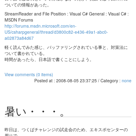
ついての情報があった。
StreamReader and File Position : Visual C# General : Visual C# :
MSDN Forums
http://forums.msdn.microsoft.com/en-
US/csharpgeneral/thread/d3800c82-e436-49a1-abc0-
a02873a84d67
軽く読んでみた感じ、バッファリングされている事と、対策法に
ついて書かれている。
時間があったら、日本語で書くことにしよう。
View comments (0 items)
Posted at : 2008-08-05 23:37:25 / Category :
none
暑い・・・。
昨日は、つくばチャレンジの試走会のため、エキスポセンターの
周りで