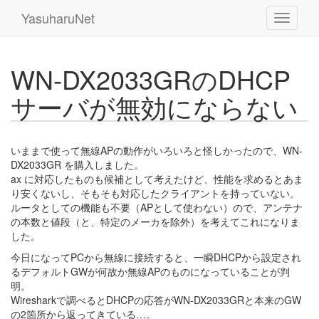
YasuharuNet
WN-DX2033GRのDHCP
サーバが無効にならない
いままで使って無線APの動作がいろいろと怪しかったので、WN-
DX2033GR を購入しました。
ax に対応したものも候補として考えたけど、性能を求めるとあま
り安くないし、そもそも対応したクライアントを持っていない。
ルータとしての機能も不要（APとして使わない）ので、アンテナ
の本数と値段（と、特定のメーカを除外）を考えてこれになりま
した。
今日になってPCから無線に接続すると、一瞬DHCPから設定され
るデフォルトGWが何故か無線APのものになっていることが判
明。
Wiresharkで調べるとDHCPの応答がWN-DX2033GRと本来のGW
の2箇所から返ってきている…。