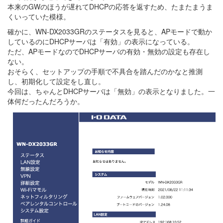
本来のGWのほうが遅れてDHCPの応答を返すため、たまたまうま
くいっていた模様。
確かに、WN-DX2033GRのステータスを見ると、APモードで動か
しているのにDHCPサーバは「有効」の表示になっている。
ただ、APモードなのでDHCPサーバの有効・無効の設定も存在し
ない。
おそらく、セットアップの手順で不具合を踏んだのかなと推測
し、初期化して設定をし直し。
今回は、ちゃんとDHCPサーバは「無効」の表示となりました。一
体何だったんだろうか。