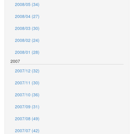
2008/05 (34)
2008/04 (27)
2008/03 (30)
2008/02 (24)
2008/01 (28)
2007
2007/12 (32)
2007/11 (30)
2007/10 (36)
2007/09 (31)
2007/08 (49)
2007/07 (42)