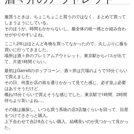
服買うときは、ちょこちょこと買うのではなく、まとめて買って
しまうようにしている。
そのほうが、時間もかからないし、服全体の統一感とか組み合わ
せがやりやすいよね。
ここ1,2年はほとんど冬物を買ってなかったので、久しぶりに服を
買いに行ってきました。
場所は酒々井のプレミアムアウトレット。東京駅からバスが出て
て、片道1時間ぐらい。
最初はGarrettのポップコーン、酒々井は穴場のようで15分ぐらい
で買えました。
その日、何度か店の前を通りかかって見てた感じ、必ず並ぶ必要
はありそうだけど、
概ね15分ぐらいで買えそうな感じでした。東京駅で1時間、2時間
待ちより良いよね…。
その後は服探し。いつも買う系統の店3店舗ぐらいを回って、目星
をつけてささっと購入。
上下合わせて合計8点ぐらい購入。結構良いのが見つかって良かっ
た。