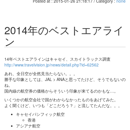
Posted at : 2015-01-26 21:18:17 / Category :
none
2014年のベストエアライ
ン
14年ベストエアラインはキャセイ、スカイトラックス調査
http://www.travelvision.jp/news/detail.php?id=62562
あれ、全日空が全然見当たらない。。。
勝手な印象としては、JAL > ANAと思ってたけど、そうでもないの
ね。
国内線の航空券の価格からそういう印象が来てるのかもな…。
いくつかの航空会社で国がわからなかったものをあげてみた。
よく聞くけど、いつも「どこだろう？」と流してたんだな。。。
キャセイパシフィック航空
香港
アシアナ航空