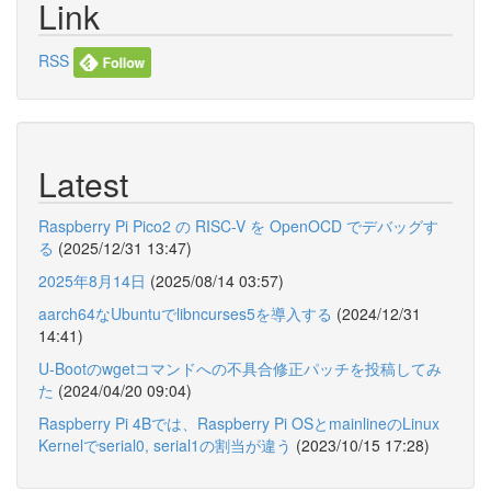
Link
RSS
Latest
Raspberry Pi Pico2 の RISC-V を OpenOCD でデバッグす
る
(2025/12/31 13:47)
2025年8月14日
(2025/08/14 03:57)
aarch64なUbuntuでlibncurses5を導入する
(2024/12/31
14:41)
U-Bootのwgetコマンドへの不具合修正パッチを投稿してみ
た
(2024/04/20 09:04)
Raspberry Pi 4Bでは、Raspberry Pi OSとmainlineのLinux
Kernelでserial0, serial1の割当が違う
(2023/10/15 17:28)