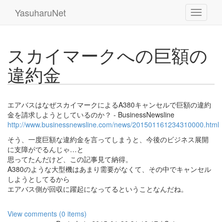
YasuharuNet
スカイマークへの巨額の
違約金
エアバスはなぜスカイマークによるA380キャンセルで巨額の違約
金を請求しようとしているのか？ - BusinessNewsline
http://www.businessnewsline.com/news/201501161234310000.html
そう、一度巨額な違約金を言ってしまうと、今後のビジネス展開
に支障がでるんじゃ…と
思ってたんだけど、この記事見て納得。
A380のような大型機はあまり需要がなくて、その中でキャンセル
しようとしてるから
エアバス側が回収に躍起になってるということなんだね。
View comments (0 items)