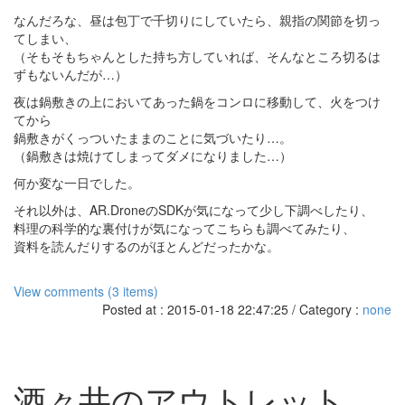
なんだろな、昼は包丁で千切りにしていたら、親指の関節を切っ
てしまい、
（そもそもちゃんとした持ち方していれば、そんなところ切るは
ずもないんだが…）
夜は鍋敷きの上においてあった鍋をコンロに移動して、火をつけ
てから
鍋敷きがくっついたままのことに気づいたり…。
（鍋敷きは焼けてしまってダメになりました…）
何か変な一日でした。
それ以外は、AR.DroneのSDKが気になって少し下調べしたり、
料理の科学的な裏付けが気になってこちらも調べてみたり、
資料を読んだりするのがほとんどだったかな。
View comments (3 items)
Posted at : 2015-01-18 22:47:25 / Category :
none
酒々井のアウトレット