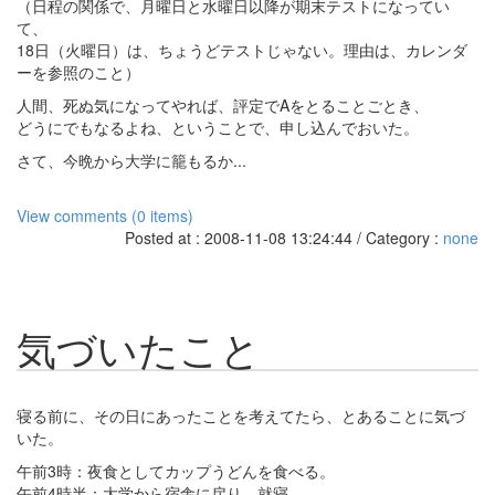
（日程の関係で、月曜日と水曜日以降が期末テストになってい
て、
18日（火曜日）は、ちょうどテストじゃない。理由は、カレンダ
ーを参照のこと）
人間、死ぬ気になってやれば、評定でAをとることごとき、
どうにでもなるよね、ということで、申し込んでおいた。
さて、今晩から大学に籠もるか...
View comments (0 items)
Posted at : 2008-11-08 13:24:44 / Category :
none
気づいたこと
寝る前に、その日にあったことを考えてたら、とあることに気づ
いた。
午前3時：夜食としてカップうどんを食べる。
午前4時半：大学から宿舎に戻り、就寝