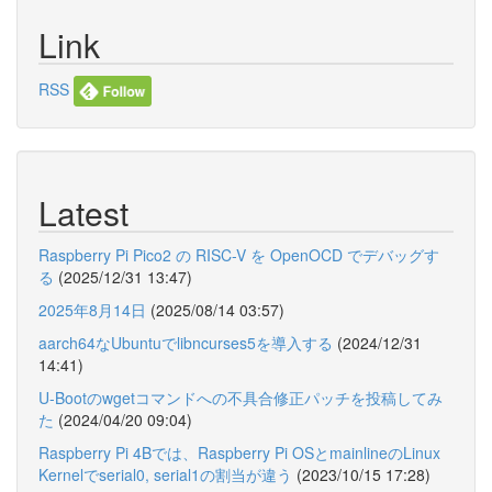
Link
RSS
Latest
Raspberry Pi Pico2 の RISC-V を OpenOCD でデバッグす
る
(2025/12/31 13:47)
2025年8月14日
(2025/08/14 03:57)
aarch64なUbuntuでlibncurses5を導入する
(2024/12/31
14:41)
U-Bootのwgetコマンドへの不具合修正パッチを投稿してみ
た
(2024/04/20 09:04)
Raspberry Pi 4Bでは、Raspberry Pi OSとmainlineのLinux
Kernelでserial0, serial1の割当が違う
(2023/10/15 17:28)