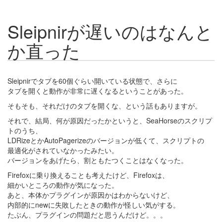
Sleipnirが遅いのはなんと
か直った
Sleipnirでタブを60個ぐらい開いている状態で、さらに
タブを開くと動作が非常に遅くなるということがあった。
そもそも、それだけのタブを開くな、という話もありますが。
それで、結局、何が原因だったかというと、SeaHorseのスクリプ
トのうち、
LDRizeとかAutoPagerizeのバージョンが低くて、スクリプトの
最適化がされていなかったみたい。
バージョンをあげたら、割ともたつくことはなくなった。
Firefoxに乗り換えることも考えたけど、Firefoxは、
細かいところの動作が気になった。
あと、本体かプラグインが原因かはわからないけど、
内部的にnewに失敗したときの動作が怪しい気がする。
たぶん、プラグインの問題だと思うんだけど。。。