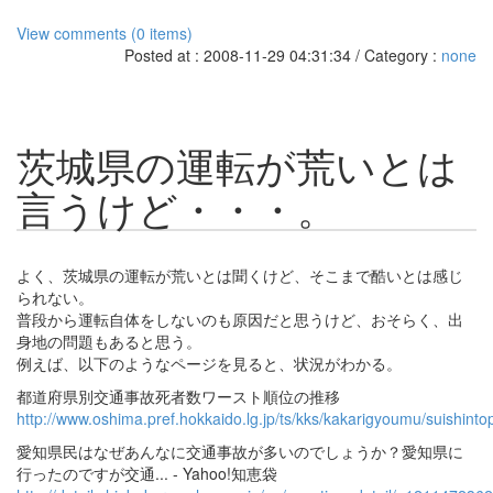
View comments (0 items)
Posted at : 2008-11-29 04:31:34 / Category :
none
茨城県の運転が荒いとは
言うけど・・・。
よく、茨城県の運転が荒いとは聞くけど、そこまで酷いとは感じ
られない。
普段から運転自体をしないのも原因だと思うけど、おそらく、出
身地の問題もあると思う。
例えば、以下のようなページを見ると、状況がわかる。
都道府県別交通事故死者数ワースト順位の推移
http://www.oshima.pref.hokkaido.lg.jp/ts/kks/kakarigyoumu/suishint
愛知県民はなぜあんなに交通事故が多いのでしょうか？愛知県に
行ったのですが交通... - Yahoo!知恵袋