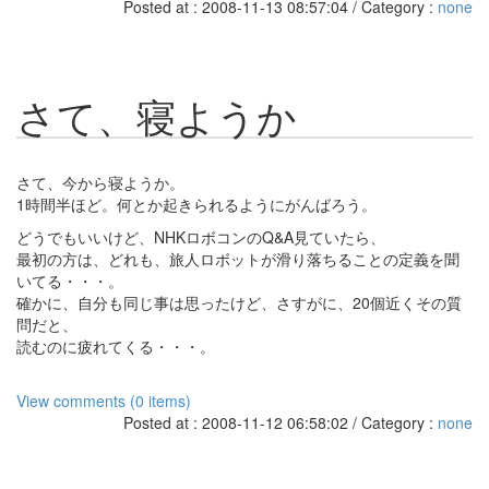
Posted at : 2008-11-13 08:57:04 / Category :
none
さて、寝ようか
さて、今から寝ようか。
1時間半ほど。何とか起きられるようにがんばろう。
どうでもいいけど、NHKロボコンのQ&A見ていたら、
最初の方は、どれも、旅人ロボットが滑り落ちることの定義を聞
いてる・・・。
確かに、自分も同じ事は思ったけど、さすがに、20個近くその質
問だと、
読むのに疲れてくる・・・。
View comments (0 items)
Posted at : 2008-11-12 06:58:02 / Category :
none