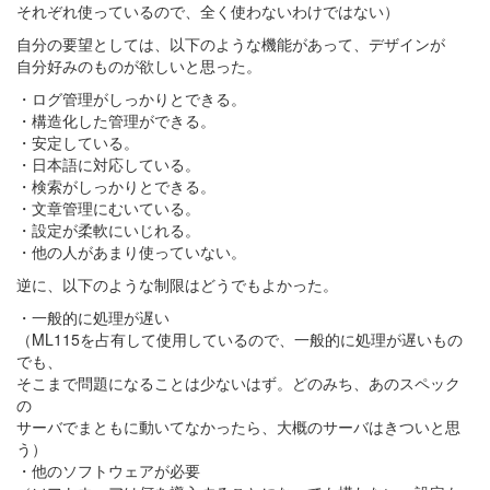
それぞれ使っているので、全く使わないわけではない）
自分の要望としては、以下のような機能があって、デザインが
自分好みのものが欲しいと思った。
・ログ管理がしっかりとできる。
・構造化した管理ができる。
・安定している。
・日本語に対応している。
・検索がしっかりとできる。
・文章管理にむいている。
・設定が柔軟にいじれる。
・他の人があまり使っていない。
逆に、以下のような制限はどうでもよかった。
・一般的に処理が遅い
（ML115を占有して使用しているので、一般的に処理が遅いもの
でも、
そこまで問題になることは少ないはず。どのみち、あのスペック
の
サーバでまともに動いてなかったら、大概のサーバはきついと思
う）
・他のソフトウェアが必要