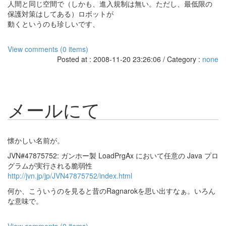
人間と同じ空間で（しかも、進入規制は無い。ただし、最低限の
保護対策はしてある）ロボットが
動くというのも珍しいです、
View comments (0 items)
Posted at : 2008-11-20 23:26:06 / Category :
none
メールにて
懐かしい名前が。
JVN#47875752: ガンホー製 LoadPrgAx において任意の Java プロ
グラムが実行される脆弱性
http://jvn.jp/jp/JVN47875752/index.html
何か、こういうのを見ると昔のRagnarokを思い出すなぁ。いろん
な意味で。