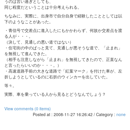
うのは言い過ぎとしても、
同じ程度だということは十分考えられる。
ちなみに、実際に、出身市で自分自身で経験したこととしては以
下のようなことがあった。
・青信号で交差点に進入したにもかかわらず、何故か交差点を渡
る人が・・・。
（決して、見通しの悪い道ではない）
・住宅街の中のぱっと見て、見通しが悪そうな道で、「止まれ」
を無視して進んできた。
（相手も注意しながら「止まれ」を無視してきたので、正直なん
と言ったらいいのか・・・。）
・高速道路手前の大きな道路で「紅葉マーク」を付けた車が、左
折しようとしているのに右折のウィンカーを出していた。
等々。
実際、車を乗っている人から見るとどうなんでしょう？
View comments (0 items)
Posted at : 2008-11-27 16:26:42 / Category :
none