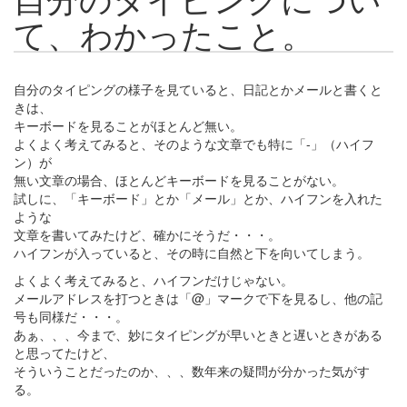
て、わかったこと。
自分のタイピングの様子を見ていると、日記とかメールと書くと
きは、
キーボードを見ることがほとんど無い。
よくよく考えてみると、そのような文章でも特に「-」（ハイフ
ン）が
無い文章の場合、ほとんどキーボードを見ることがない。
試しに、「キーボード」とか「メール」とか、ハイフンを入れた
ような
文章を書いてみたけど、確かにそうだ・・・。
ハイフンが入っていると、その時に自然と下を向いてしまう。
よくよく考えてみると、ハイフンだけじゃない。
メールアドレスを打つときは「@」マークで下を見るし、他の記
号も同様だ・・・。
あぁ、、、今まで、妙にタイピングが早いときと遅いときがある
と思ってたけど、
そういうことだったのか、、、数年来の疑問が分かった気がす
る。