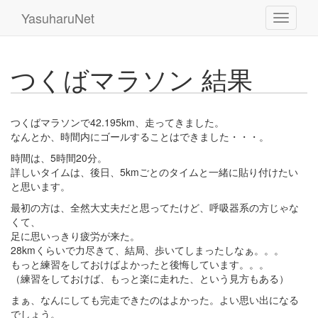
YasuharuNet
つくばマラソン 結果
つくばマラソンで42.195km、走ってきました。
なんとか、時間内にゴールすることはできました・・・。
時間は、5時間20分。
詳しいタイムは、後日、5kmごとのタイムと一緒に貼り付けたい
と思います。
最初の方は、全然大丈夫だと思ってたけど、呼吸器系の方じゃな
くて、
足に思いっきり疲労が来た。
28kmくらいで力尽きて、結局、歩いてしまったしなぁ。。。
もっと練習をしておけばよかったと後悔しています。。。
（練習をしておけば、もっと楽に走れた、という見方もある）
まぁ、なんにしても完走できたのはよかった。よい思い出になる
でしょう。