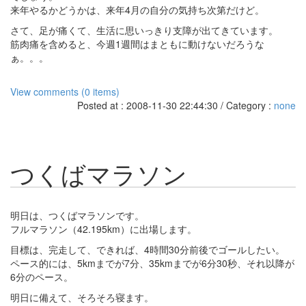
来年やるかどうかは、来年4月の自分の気持ち次第だけど。
さて、足が痛くて、生活に思いっきり支障が出てきています。
筋肉痛を含めると、今週1週間はまともに動けないだろうな
ぁ。。。
View comments (0 items)
Posted at : 2008-11-30 22:44:30 / Category :
none
つくばマラソン
明日は、つくばマラソンです。
フルマラソン（42.195km）に出場します。
目標は、完走して、できれば、4時間30分前後でゴールしたい。
ペース的には、5kmまでが7分、35kmまでが6分30秒、それ以降が
6分のペース。
明日に備えて、そろそろ寝ます。