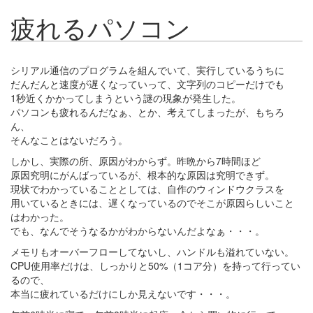
疲れるパソコン
シリアル通信のプログラムを組んでいて、実行しているうちに
だんだんと速度が遅くなっていって、文字列のコピーだけでも
1秒近くかかってしまうという謎の現象が発生した。
パソコンも疲れるんだなぁ、とか、考えてしまったが、もちろ
ん、
そんなことはないだろう。
しかし、実際の所、原因がわからず。昨晩から7時間ほど
原因究明にがんばっているが、根本的な原因は究明できず。
現状でわかっていることとしては、自作のウィンドウクラスを
用いているときには、遅くなっているのでそこが原因らしいこと
はわかった。
でも、なんでそうなるかがわからないんだよなぁ・・・。
メモリもオーバーフローしてないし、ハンドルも溢れていない。
CPU使用率だけは、しっかりと50%（1コア分）を持って行ってい
るので、
本当に疲れているだけにしか見えないです・・・。