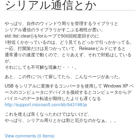
シリアル通信とか
やっぱり、自作のウィンドウ周りを管理するライブラリと
シリアル通信のライブラリがすこぶる相性が悪い。
std::list::clear()をforループで500回程度回すのに
1秒近くかかっているのは、どう見てもどっかで引っかかってる。
一応、打開策だけは見つかっていて、Releaseビルドにすると
通常通りの速度で動くので、とりあえず、それで対処はしている
が、
それにしても不可解な現象だ・・・。
あと、この件について探してたら、こんなページがあった。
USB をシリアルに変換するコンバータを使用して Windows XP ベ
ースのコンピュータにデバイスを接続するとコンピュータからデ
バイスへのデータ転送が期待したよりも遅くなる
http://support.microsoft.com/kb/943198/ja
これを使えば良くなったわけではないけど、
やっぱり、シリアル周りとかは割と厄介なのかなぁ。。。
View comments (0 items)