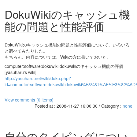
DokuWikiのキャッシュ機
能の問題と性能評価
DokuWikiのキャッシュ機能の問題と性能評価について、いろいろ
と調べてみたりした。
もちろん、内容については、Wikiの方に書いておいた。
computer:software:dokuwiki:dokuwikiのキャッシュ機能の評価
[yasuharu's wiki]
http://yasuharu.net/wiki/doku.php?
id=computer:software:dokuwiki:dokuwiki%E3%81%AE%E
View comments (0 items)
Posted at : 2008-11-27 16:00:30 / Category :
none
自分のタイピングについ