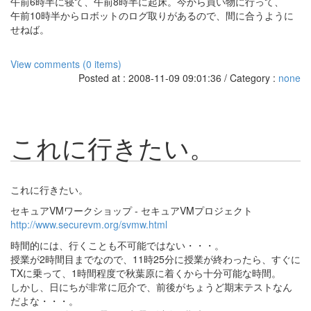
午前6時半に寝て、午前8時半に起床。今から買い物に行って、
午前10時半からロボットのログ取りがあるので、間に合うように
せねば。
View comments (0 items)
Posted at : 2008-11-09 09:01:36 / Category :
none
これに行きたい。
これに行きたい。
セキュアVMワークショップ - セキュアVMプロジェクト
http://www.securevm.org/svmw.html
時間的には、行くことも不可能ではない・・・。
授業が2時間目までなので、11時25分に授業が終わったら、すぐに
TXに乗って、1時間程度で秋葉原に着くから十分可能な時間。
しかし、日にちが非常に厄介で、前後がちょうど期末テストなん
だよな・・・。