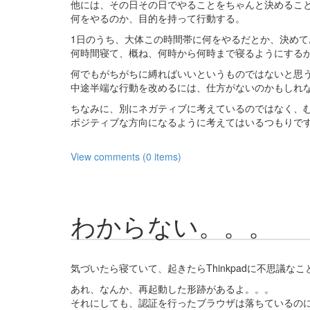
他には、その日その日でやることをちゃんと決めるこ
何をやるのか、目的を持って行動する。
1日のうち、大体この時間帯に何をやるだとか、決めて
何時間寝て、概ね、何時から何時まで寝るようにする
何でもがちがちに縛ればいいというものではないと思
中途半端な行動を改めるには、仕方がないのかもしれ
ちなみに、別にネガティブに考えているのではなく、
ポジティブな方向になるように考えてはいるつもりで
View comments (0 items)
わからない。。。
気づいたら寝ていて、起きたらThinkpadに不思議な
あれ、なんか、再起動した形跡があるよ。。。
それにしても、認証を行ったブラウザは落ちているの