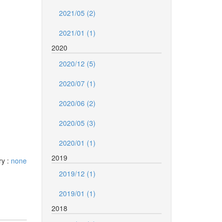
2021/05 (2)
2021/01 (1)
2020
2020/12 (5)
2020/07 (1)
2020/06 (2)
2020/05 (3)
2020/01 (1)
2019
ry :
none
2019/12 (1)
2019/01 (1)
2018