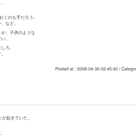
と。
おくのも手だろう。
か、など。
うが、子供のような
ない。
むしろ、
す。
Posted at : 2008-04-30 02:45:40 / Catego
ことが起きていた。
に、