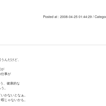
。
Posted at : 2008-04-25 01:44:29 / Catego
思うんだけど、
業が
の仕事が
いう、健康的な
ろう。
ていかないとなぁ。
り暇じゃないかも。