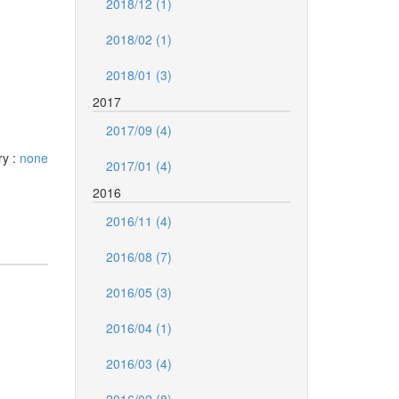
2018/12 (1)
2018/02 (1)
2018/01 (3)
2017
2017/09 (4)
ry :
none
2017/01 (4)
2016
2016/11 (4)
2016/08 (7)
2016/05 (3)
2016/04 (1)
2016/03 (4)