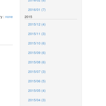
2016/02 (8)
2016/01 (7)
ry :
none
2015
2015/12 (4)
2015/11 (3)
2015/10 (6)
2015/09 (6)
2015/08 (6)
2015/07 (3)
2015/06 (5)
2015/05 (4)
2015/04 (3)