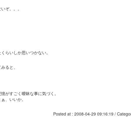
ないぞ。。。
たくらいしか思いつかない。
てみると、
記憶がすごく曖昧な事に気づく。
まぁ、いいか。
Posted at : 2008-04-29 09:16:19 / Catego