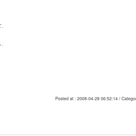
て、
ら、
Posted at : 2008-04-28 06:52:14 / Catego