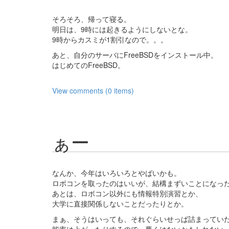
そろそろ、帰って寝る。
明日は、9時には起きるようにしないとな。
9時からカスミが1割引なので。。。
あと、自分のサーバにFreeBSDをインストール中。
はじめてのFreeBSD。
View comments (0 items)
ぁー
なんか、今年はいろいろとやばいかも。
ロボコンを取ったのはいいが、結構まずいことになっ
あとは、ロボコン以外にも情報特別演習とか、
大学に直接関係しないことだったりとか。
まぁ、そうはいっても、それぐらいせっぱ詰まってい