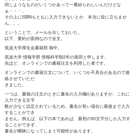
同じようなものがいくつかあって一番紛らわしいんだけどな
ぁ・・・。
その上にISBNもともに入力できないとか、本当に役に立ちませ
ん。。。
ということで、メールを出しておいた。
以下、要約が面倒なので全文。
筑波大学厚生会書籍部 御中。
筑波大学 情報学群 情報科学類2年の柴田と申します。
先ほど、オンラインでの書籍注文を利用した者です。
オンラインでの書籍注文について、いくつか不具合があるので連
絡させていただ
きました。
一つは、書籍の注文のときに書名の入力欄がありますが、これに
入力できる文字
数が少なく設定されているため、書名が長い場合に最後まで入力
することができ
ません。例えば、以下の本であれば、最初の50文字分しか入力す
ることができず、
書名が曖昧になってしまう可能性があります。