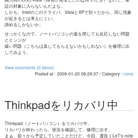
証の対象に入らないんだよな。
しかも、Intelのこのドライバ、VistaとXPで別々だから、同じ現象
が起きるとは考えにくい。
諦めるしかないか。
せっかくなので、ノートパソコンの蓋を閉じても反応しない問題
とヒンジが
緩い問題（こちらは直してもらえないかもしれない）を修理に出
してみよう。
View comments (0 items)
Posted at : 2009-01-20 08:29:37 / Category :
none
Thinkpadをリカバリ中
Thinkpad（ノートパソコン）をリカバリ中。
リカバリが終わったら、状況を確認して、修理に出す。
まぁ、前々から予定していたことだけど、今回、運良くLeT's note