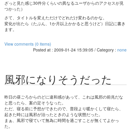
ざっと見た感じ30件分くらいの異なるユーザからのアクセスが見
つかった）
さて、タイトルを変えただけでどれだけ変わるのかな。
変化が出たら（たぶん、1か月以上かかると思うけど）日記に書き
ます。
View comments (0 items)
Posted at : 2009-01-24 15:39:05 / Category :
none
風邪になりそうだった
昨日の昼ごろからのどに違和感があって、これは風邪の前兆だな
と思ったら、案の定そうなった。
ただ、寝る前に予想ができたので、普段より暖かくして寝たら、
起きた時には風邪が治ったときのような状態だった。
まぁ、風邪で寝ていて無為に時間を過ごすことが無くてよかっ
た。