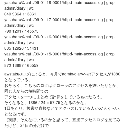
yasuharu% cat ./09-01-18-0001/httpd-main-access.log | grep
admin/diary | wc
640 9364 113861
yasuharu% cat ./09-01-17-0001/httpd-main-access.log | grep
admin/diary | wc
798 12017 145573
yasuharu% cat ./09-01-16-0001/httpd-main-access.log | grep
admin/diary | wc
835 12920 154431
yasuharu% cat ./09-01-15-0001/httpd-main-access.log | grep
admin/diary | wc
872 13887 165559
awstatsのログによると、今月でadmin/diaryへのアクセスが1386
となっている。
おそらく、こちらのログはクローラのアクセスを抜いたりとか、
同じ人からの短時間での
アクセスを一つにまとめて計算をしているものだろう。
そうなると、1386 / 24 = 57.75となるのかな。
1日あたり、検索や直接などでアクセスしている人が57人くらい、
となるはず。
（実際、そんなにいるのかと思って、直接アクセスログを見てみ
たけど、24日の分だけで