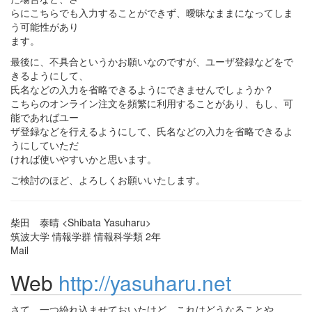
らにこちらでも入力することができず、曖昧なままになってしま
う可能性があり
ます。
最後に、不具合というかお願いなのですが、ユーザ登録などをで
きるようにして、
氏名などの入力を省略できるようにできませんでしょうか？
こちらのオンライン注文を頻繁に利用することがあり、もし、可
能であればユー
ザ登録などを行えるようにして、氏名などの入力を省略できるよ
うにしていただ
ければ使いやすいかと思います。
ご検討のほど、よろしくお願いいたします。
柴田 泰晴 <Shibata Yasuharu>
筑波大学 情報学群 情報科学類 2年
Mail
Web
http://yasuharu.net
さて、一つ紛れ込ませておいたけど、これはどうなることや