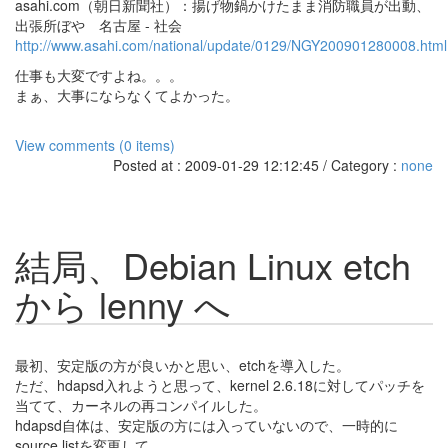
asahi.com（朝日新聞社）：揚げ物鍋かけたまま消防職員が出動、
出張所ぼや 名古屋 - 社会
http://www.asahi.com/national/update/0129/NGY200901280008.html
仕事も大変ですよね。。。
まぁ、大事にならなくてよかった。
View comments (0 items)
Posted at : 2009-01-29 12:12:45 / Category :
none
結局、Debian Linux etch
から lenny へ
最初、安定版の方が良いかと思い、etchを導入した。
ただ、hdapsd入れようと思って、kernel 2.6.18に対してパッチを
当てて、カーネルの再コンパイルした。
hdapsd自体は、安定版の方には入っていないので、一時的に
source.listを変更して、