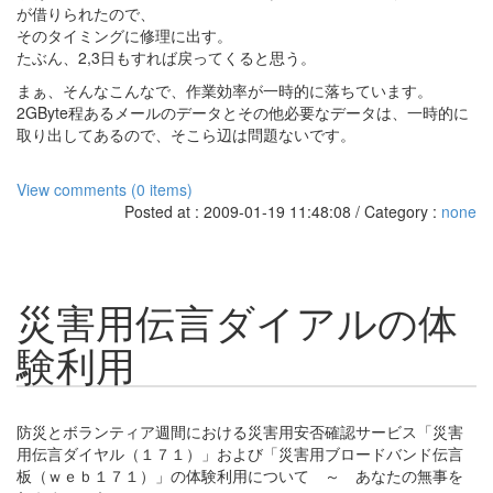
が借りられたので、
そのタイミングに修理に出す。
たぶん、2,3日もすれば戻ってくると思う。
まぁ、そんなこんなで、作業効率が一時的に落ちています。
2GByte程あるメールのデータとその他必要なデータは、一時的に
取り出してあるので、そこら辺は問題ないです。
View comments (0 items)
Posted at : 2009-01-19 11:48:08 / Category :
none
災害用伝言ダイアルの体
験利用
防災とボランティア週間における災害用安否確認サービス「災害
用伝言ダイヤル（１７１）」および「災害用ブロードバンド伝言
板（ｗｅｂ１７１）」の体験利用について ～ あなたの無事を