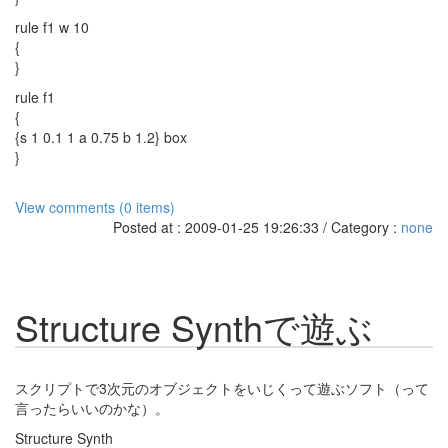
rule f1 w 10
{
}
rule f1
{
{s 1 0.1 1 a 0.75 b 1.2} box
}
View comments (0 items)
Posted at : 2009-01-25 19:26:33 / Category :
none
Structure Synthで遊ぶ
スクリプトで3次元のオブジェクトをいじくって遊ぶソフト（って
言ったらいいのかな）。
Structure Synth